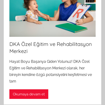
DKA Özel Eğitim ve Rehabilitasyon
Merkezi
Hayat Boyu Başarıya Giden Yolunuz! DKA Özel
Eğitim ve Rehabilitasyon Merkezi olarak, her
bireyin kendine özgü potansiyelini keşfetmesi ve
tam
Okumaya devam et