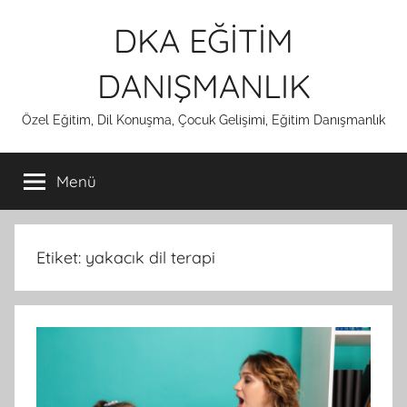
İçeriğe
DKA EĞİTİM
atla
DANIŞMANLIK
Özel Eğitim, Dil Konuşma, Çocuk Gelişimi, Eğitim Danışmanlık
Menü
Etiket:
yakacık dil terapi