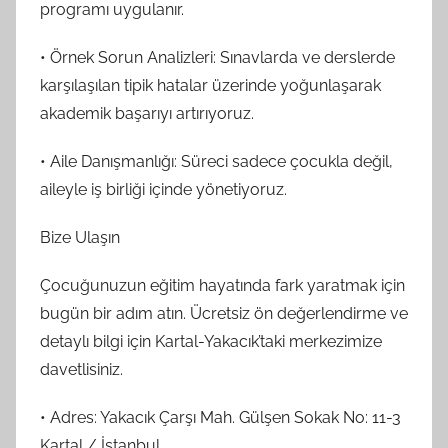
programı uygulanır.
• Örnek Sorun Analizleri: Sınavlarda ve derslerde
karşılaşılan tipik hatalar üzerinde yoğunlaşarak
akademik başarıyı artırıyoruz.
• Aile Danışmanlığı: Süreci sadece çocukla değil,
aileyle iş birliği içinde yönetiyoruz.
Bize Ulaşın
Çocuğunuzun eğitim hayatında fark yaratmak için
bugün bir adım atın. Ücretsiz ön değerlendirme ve
detaylı bilgi için Kartal-Yakacık’taki merkezimize
davetlisiniz.
• Adres: Yakacık Çarşı Mah. Gülşen Sokak No: 11-3
Kartal / İstanbul