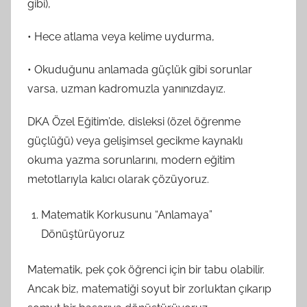
gibi),
• Hece atlama veya kelime uydurma,
• Okuduğunu anlamada güçlük gibi sorunlar
varsa, uzman kadromuzla yanınızdayız.
DKA Özel Eğitim’de, disleksi (özel öğrenme
güçlüğü) veya gelişimsel gecikme kaynaklı
okuma yazma sorunlarını, modern eğitim
metotlarıyla kalıcı olarak çözüyoruz.
Matematik Korkusunu “Anlamaya”
Dönüştürüyoruz
Matematik, pek çok öğrenci için bir tabu olabilir.
Ancak biz, matematiği soyut bir zorluktan çıkarıp