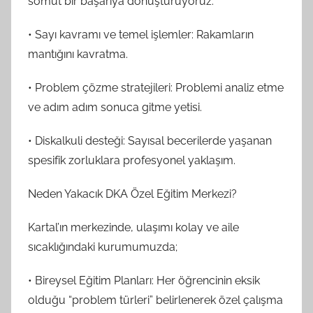
somut bir başarıya dönüştürüyoruz.
• Sayı kavramı ve temel işlemler: Rakamların
mantığını kavratma.
• Problem çözme stratejileri: Problemi analiz etme
ve adım adım sonuca gitme yetisi.
• Diskalkuli desteği: Sayısal becerilerde yaşanan
spesifik zorluklara profesyonel yaklaşım.
Neden Yakacık DKA Özel Eğitim Merkezi?
Kartal’ın merkezinde, ulaşımı kolay ve aile
sıcaklığındaki kurumumuzda;
• Bireysel Eğitim Planları: Her öğrencinin eksik
olduğu “problem türleri” belirlenerek özel çalışma