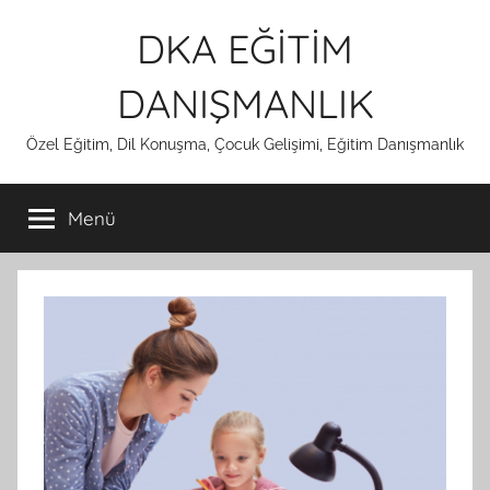
İçeriğe
DKA EĞİTİM
atla
DANIŞMANLIK
Özel Eğitim, Dil Konuşma, Çocuk Gelişimi, Eğitim Danışmanlık
Menü