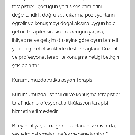
terapistleri, çocuğun yanlış sesletimlerini
değerlendirir, doğru ses çıkarma pozisyonlarını
öğretir ve konuşmayı doğal akışına uygun hale
getirir. Terapiler sırasında çocuğun yaşına,
ihtiyacına ve gelişim düzeyine göre oyun temelli
ya da eğitsel etkinliklerle destek sağlanır. Düzenli
ve profesyonel terapi ile konuşma netliği belirgin
şekilde artar.
Kurumumuzda Artikülasyon Terapisi
Kurumumuzda lisanslı dil ve konuşma terapistleri
tarafından profesyonel artikülasyon terapisi
hizmeti verilmektedir.
Bireyin ihtiyaçlarına göre planlanan seanslarda,
sesletim çalışmaları, nefes ve çene kontrolü