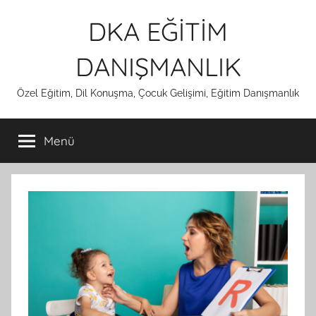
İçeriğe
DKA EĞİTİM
atla
DANIŞMANLIK
Özel Eğitim, Dil Konuşma, Çocuk Gelişimi, Eğitim Danışmanlık
Menü