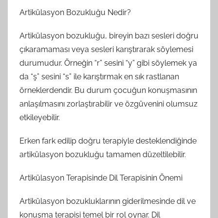
Artikülasyon Bozukluğu Nedir?
Artikülasyon bozukluğu, bireyin bazı sesleri doğru
çıkaramaması veya sesleri karıştırarak söylemesi
durumudur. Örneğin “r” sesini “y” gibi söylemek ya
da “ş” sesini “s” ile karıştırmak en sık rastlanan
örneklerdendir. Bu durum çocuğun konuşmasının
anlaşılmasını zorlaştırabilir ve özgüvenini olumsuz
etkileyebilir.
Erken fark edilip doğru terapiyle desteklendiğinde
artikülasyon bozukluğu tamamen düzeltilebilir.
Artikülasyon Terapisinde Dil Terapisinin Önemi
Artikülasyon bozukluklarının giderilmesinde dil ve
konuşma terapisi temel bir rol oynar. Dil