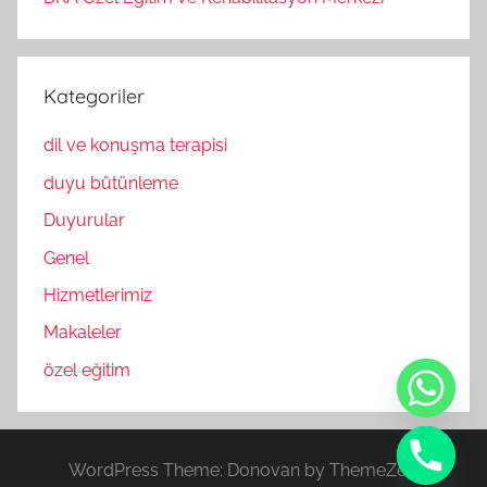
Kategoriler
dil ve konuşma terapisi
duyu bütünleme
Duyurular
Genel
Hizmetlerimiz
Makaleler
özel eğitim
WordPress Theme: Donovan by ThemeZee.