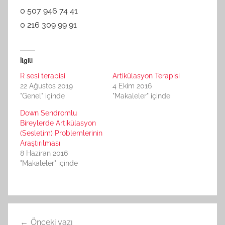
0 507 946 74 41
0 216 309 99 91
İlgili
R sesi terapisi
Artikülasyon Terapisi
22 Ağustos 2019
4 Ekim 2016
"Genel" içinde
"Makaleler" içinde
Down Sendromlu
Bireylerde Artikülasyon
(Sesletim) Problemlerinin
Araştırılması
8 Haziran 2016
"Makaleler" içinde
Yazı
Önceki yazı