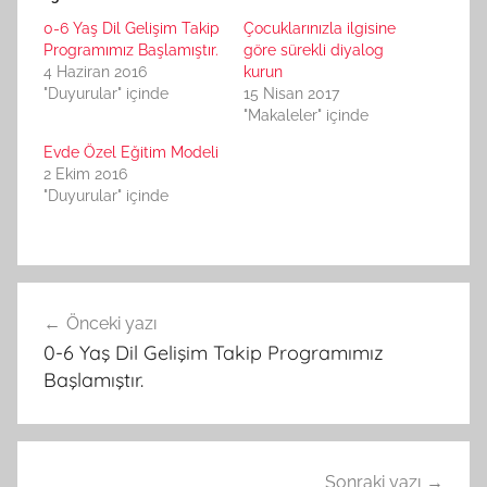
0-6 Yaş Dil Gelişim Takip
Çocuklarınızla ilgisine
Programımız Başlamıştır.
göre sürekli diyalog
4 Haziran 2016
kurun
"Duyurular" içinde
15 Nisan 2017
"Makaleler" içinde
Evde Özel Eğitim Modeli
2 Ekim 2016
"Duyurular" içinde
Yazı
Önceki yazı
gezinmesi
0-6 Yaş Dil Gelişim Takip Programımız
Başlamıştır.
Sonraki yazı