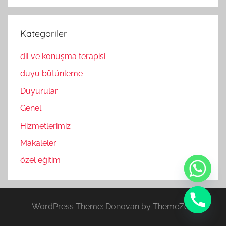
Kategoriler
dil ve konuşma terapisi
duyu bütünleme
Duyurular
Genel
Hizmetlerimiz
Makaleler
özel eğitim
WordPress Theme: Donovan by ThemeZee.