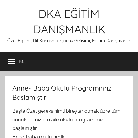
İçeriğe
DKA EĞİTİM
atla
DANIŞMANLIK
Özel Eğitim, Dil Konuşma, Çocuk Gelişimi, Eğitim Danışmanlık
Menü
Anne- Baba Okulu Programımız
Başlamıştır
Başta Özel gereksinimli bireyler olmak üzre tüm
çocuklarımız için aile okulu programımız
başlamıştır.
Anne-baba okulu nedir.