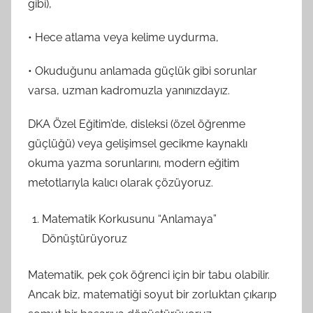
gibi),
• Hece atlama veya kelime uydurma,
• Okuduğunu anlamada güçlük gibi sorunlar
varsa, uzman kadromuzla yanınızdayız.
DKA Özel Eğitim’de, disleksi (özel öğrenme
güçlüğü) veya gelişimsel gecikme kaynaklı
okuma yazma sorunlarını, modern eğitim
metotlarıyla kalıcı olarak çözüyoruz.
Matematik Korkusunu “Anlamaya”
Dönüştürüyoruz
Matematik, pek çok öğrenci için bir tabu olabilir.
Ancak biz, matematiği soyut bir zorluktan çıkarıp