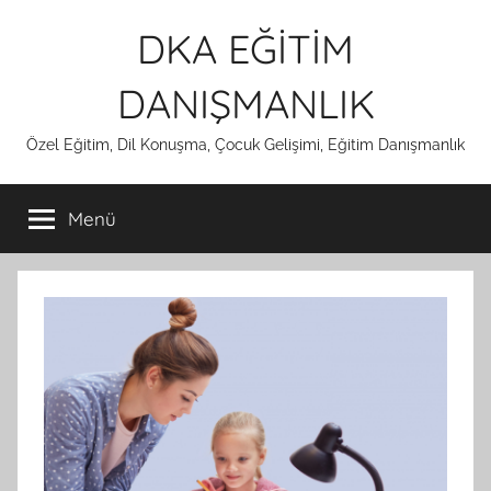
İçeriğe
DKA EĞİTİM
atla
DANIŞMANLIK
Özel Eğitim, Dil Konuşma, Çocuk Gelişimi, Eğitim Danışmanlık
Menü