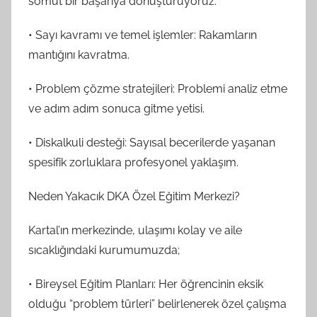
somut bir başarıya dönüştürüyoruz.
• Sayı kavramı ve temel işlemler: Rakamların
mantığını kavratma.
• Problem çözme stratejileri: Problemi analiz etme
ve adım adım sonuca gitme yetisi.
• Diskalkuli desteği: Sayısal becerilerde yaşanan
spesifik zorluklara profesyonel yaklaşım.
Neden Yakacık DKA Özel Eğitim Merkezi?
Kartal’ın merkezinde, ulaşımı kolay ve aile
sıcaklığındaki kurumumuzda;
• Bireysel Eğitim Planları: Her öğrencinin eksik
olduğu “problem türleri” belirlenerek özel çalışma