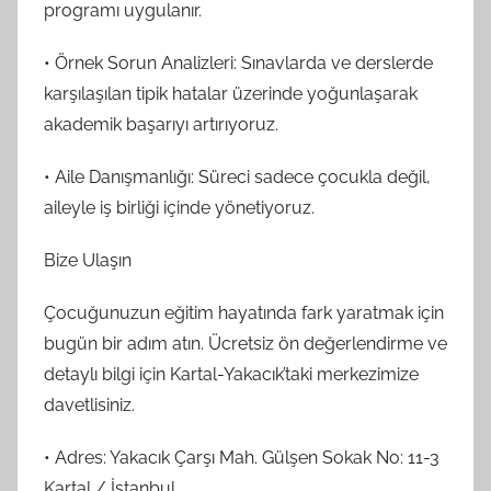
programı uygulanır.
• Örnek Sorun Analizleri: Sınavlarda ve derslerde
karşılaşılan tipik hatalar üzerinde yoğunlaşarak
akademik başarıyı artırıyoruz.
• Aile Danışmanlığı: Süreci sadece çocukla değil,
aileyle iş birliği içinde yönetiyoruz.
Bize Ulaşın
Çocuğunuzun eğitim hayatında fark yaratmak için
bugün bir adım atın. Ücretsiz ön değerlendirme ve
detaylı bilgi için Kartal-Yakacık’taki merkezimize
davetlisiniz.
• Adres: Yakacık Çarşı Mah. Gülşen Sokak No: 11-3
Kartal / İstanbul