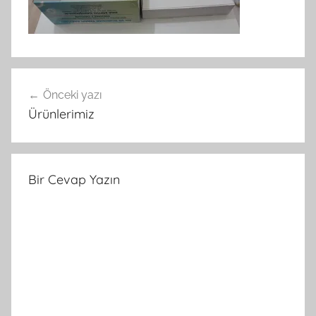
Yazı
Önceki yazı
gezinmesi
Ürünlerimiz
Bir Cevap Yazın