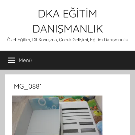
İçeriğe
DKA EĞİTİM
atla
DANIŞMANLIK
Özel Eğitim, Dil Konuşma, Çocuk Gelişimi, Eğitim Danışmanlık
Menü
IMG_0881