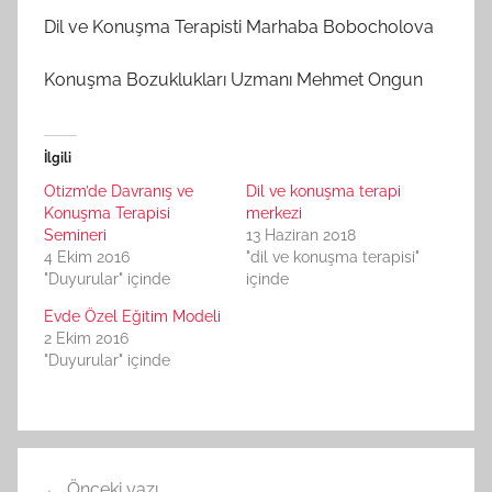
Dil ve Konuşma Terapisti Marhaba Bobocholova
Konuşma Bozuklukları Uzmanı Mehmet Ongun
İlgili
Otizm’de Davranış ve
Dil ve konuşma terapi
Konuşma Terapisi
merkezi
Semineri
13 Haziran 2018
4 Ekim 2016
"dil ve konuşma terapisi"
"Duyurular" içinde
içinde
Evde Özel Eğitim Modeli
2 Ekim 2016
"Duyurular" içinde
Yazı
Önceki yazı