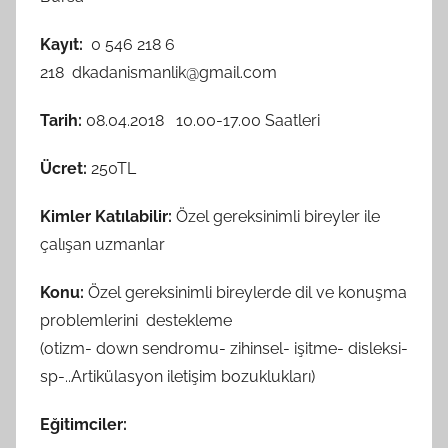
Kayıt:
0 546 218 6
218 dkadanismanlik@gmail.com
Tarih:
08.04.2018 10.00-17.00 Saatleri
Ücret:
250TL
Kimler Katılabilir:
Özel gereksinimli bireyler ile
çalışan uzmanlar
Konu:
Özel gereksinimli bireylerde dil ve konuşma
problemlerini destekleme
(otizm- down sendromu- zihinsel- işitme- disleksi-
sp-..Artikülasyon iletişim bozuklukları)
Eğitimciler: