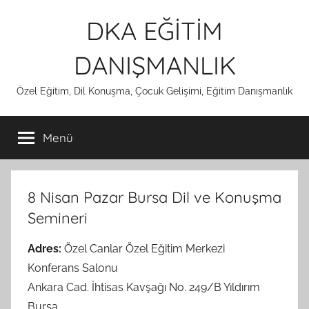
İçeriğe
DKA EĞİTİM
atla
DANIŞMANLIK
Özel Eğitim, Dil Konuşma, Çocuk Gelişimi, Eğitim Danışmanlık
Menü
8 Nisan Pazar Bursa Dil ve Konuşma
Semineri
Adres:
Özel Canlar Özel Eğitim Merkezi
Konferans Salonu
Ankara Cad. İhtisas Kavşağı No. 249/B Yıldırım
Bursa