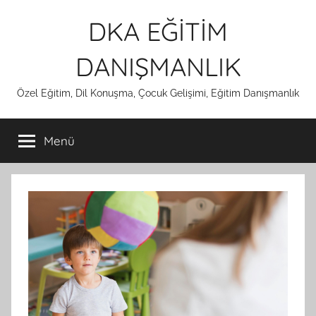
İçeriğe
DKA EĞİTİM
atla
DANIŞMANLIK
Özel Eğitim, Dil Konuşma, Çocuk Gelişimi, Eğitim Danışmanlık
Menü