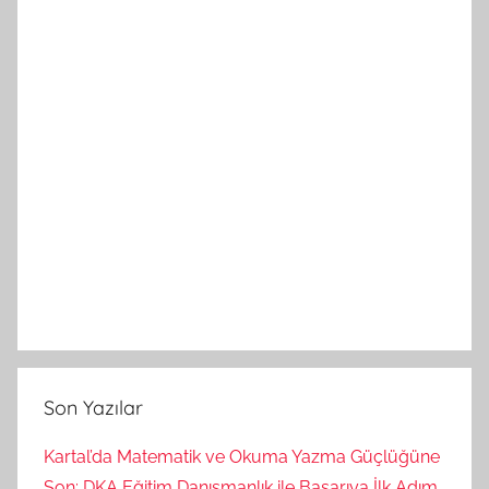
Son Yazılar
Kartal’da Matematik ve Okuma Yazma Güçlüğüne
Son: DKA Eğitim Danışmanlık ile Başarıya İlk Adım