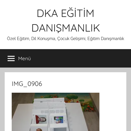
İçeriğe
DKA EĞİTİM
atla
DANIŞMANLIK
Özel Eğitim, Dil Konuşma, Çocuk Gelişimi, Eğitim Danışmanlık
Menü
IMG_0906