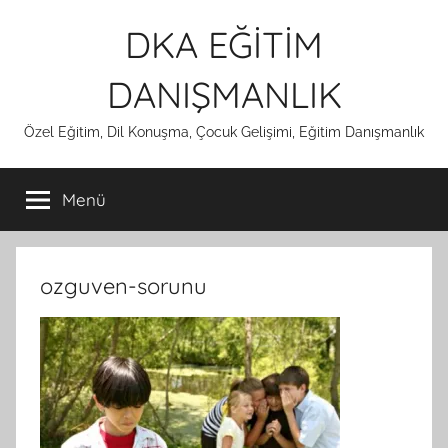
İçeriğe
DKA EĞİTİM
atla
DANIŞMANLIK
Özel Eğitim, Dil Konuşma, Çocuk Gelişimi, Eğitim Danışmanlık
Menü
ozguven-sorunu