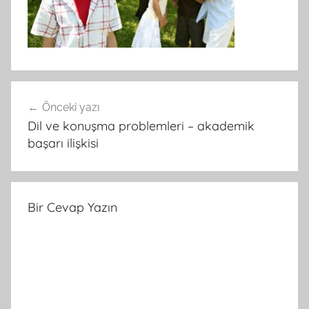
Yazı
Önceki yazı
gezinmesi
Dil ve konuşma problemleri – akademik
başarı ilişkisi
Bir Cevap Yazın