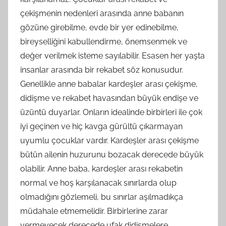
çekişmenin nedenleri arasında anne babanın
gözüne girebilme, evde bir yer edinebilme,
bireyselliğini kabullendirme, önemsenmek ve
değer verilmek isteme sayılabilir. Esasen her yaşta
insanlar arasında bir rekabet söz konusudur.
Genellikle anne babalar kardeşler arası çekişme,
didişme ve rekabet havasından büyük endişe ve
üzüntü duyarlar. Onların idealinde birbirleri ile çok
iyi geçinen ve hiç kavga gürültü çıkarmayan
uyumlu çocuklar vardır. Kardeşler arası çekişme
bütün ailenin huzurunu bozacak derecede büyük
olabilir. Anne baba, kardeşler arası rekabetin
normal ve hoş karşılanacak sınırlarda olup
olmadığını gözlemeli, bu sınırlar aşılmadıkça
müdahale etmemelidir. Birbirlerine zarar
vermeyecek derecede ufak didişmelere