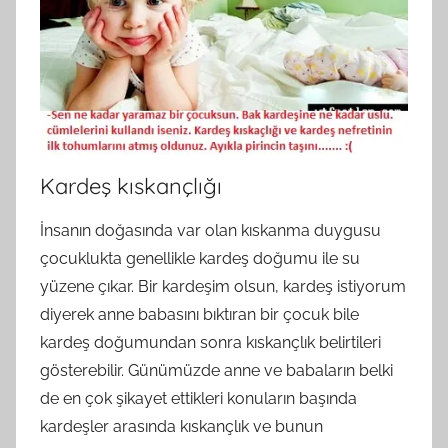
Kardeş kıskançlığı
İnsanın doğasında var olan kıskanma duygusu
çocuklukta genellikle kardeş doğumu ile su
yüzene çıkar. Bir kardeşim olsun, kardeş istiyorum
diyerek anne babasını bıktıran bir çocuk bile
kardeş doğumundan sonra kıskançlık belirtileri
gösterebilir. Günümüzde anne ve babaların belki
de en çok şikayet ettikleri konuların başında
kardeşler arasında kıskançlık ve bunun