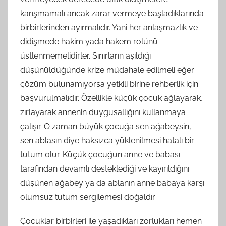
karışmamalı ancak zarar vermeye başladıklarında
birbirlerinden ayırmalıdır. Yani her anlaşmazlık ve
didişmede hakim yada hakem rolünü
üstlenmemelidirler. Sınırların aşıldığı
düşünüldüğünde krize müdahale edilmeli eğer
çözüm bulunamıyorsa yetkili birine rehberlik için
başvurulmalıdır. Özellikle küçük çocuk ağlayarak,
zırlayarak annenin duygusallığını kullanmaya
çalışır. O zaman büyük çocuğa sen ağabeysin,
sen ablasın diye haksızca yüklenilmesi hatalı bir
tutum olur. Küçük çocuğun anne ve babası
tarafından devamlı desteklediği ve kayırıldığını
düşünen ağabey ya da ablanın anne babaya karşı
olumsuz tutum sergilemesi doğaldır.
Çocuklar birbirleri ile yaşadıkları zorlukları hemen