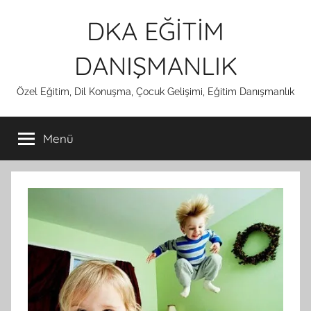
İçeriğe
DKA EĞİTİM
atla
DANIŞMANLIK
Özel Eğitim, Dil Konuşma, Çocuk Gelişimi, Eğitim Danışmanlık
Menü