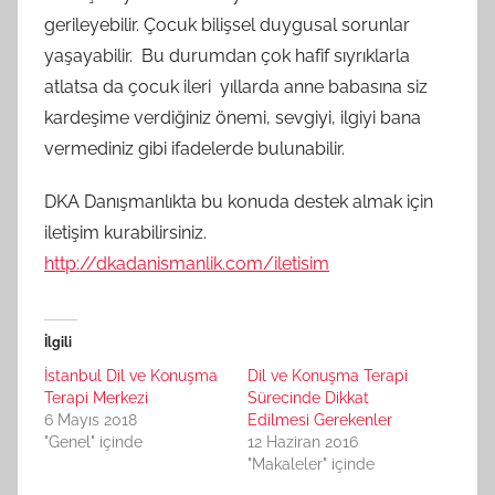
gerileyebilir. Çocuk bilişsel duygusal sorunlar
yaşayabilir. Bu durumdan çok hafif sıyrıklarla
atlatsa da çocuk ileri yıllarda anne babasına siz
kardeşime verdiğiniz önemi, sevgiyi, ilgiyi bana
vermediniz gibi ifadelerde bulunabilir.
DKA Danışmanlıkta bu konuda destek almak için
iletişim kurabilirsiniz.
http://dkadanismanlik.com/iletisim
İlgili
İstanbul Dil ve Konuşma
Dil ve Konuşma Terapi
Terapi Merkezi
Sürecinde Dikkat
6 Mayıs 2018
Edilmesi Gerekenler
"Genel" içinde
12 Haziran 2016
"Makaleler" içinde