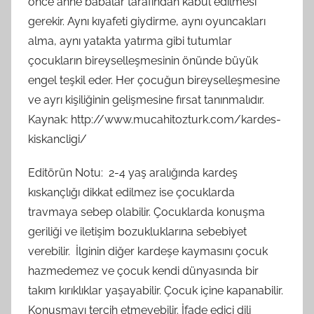
önce anne babalar tarafından kabul edilmesi
gerekir. Aynı kıyafeti giydirme, aynı oyuncakları
alma, aynı yatakta yatırma gibi tutumlar
çocukların bireyselleşmesinin önünde büyük
engel teşkil eder. Her çocuğun bireyselleşmesine
ve ayrı kişiliğinin gelişmesine fırsat tanınmalıdır.
Kaynak: http://www.mucahitozturk.com/kardes-
kiskancligi/
Editörün Notu: 2-4 yaş aralığında kardeş
kıskançlığı dikkat edilmez ise çocuklarda
travmaya sebep olabilir. Çocuklarda konuşma
geriliği ve iletişim bozukluklarına sebebiyet
verebilir. İlginin diğer kardeşe kaymasını çocuk
hazmedemez ve çocuk kendi dünyasında bir
takım kırıklıklar yaşayabilir. Çocuk içine kapanabilir.
Konuşmayı tercih etmeyebilir. İfade edici dili