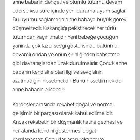
anne babanın dengeli ve olumlu tutumu devam
ederse kısa süre içinde yeni duruma uyum sağlar.
Bu uyumu sağlamada anne babaya büyük görev
düşmektedir. Kıskançlığı pekiştirecek her türlü
tutumdan kaçınılmalıdır. Yeni bebeğe çocuğun
yanında çok fazla sevgi gösterisinde bulunma,
devamlı ondan ve onun şirinliğinden bahsetme
gibi davranışlardan uzak durulmalıdır. Çocuk anne
babanın kendisine olan ilgi ve sevgisinin
azalmadığını hissetmelidir. Bunu hissettirmek de
anne babanın elindedir.
Kardeşler arasında rekabet doğal ve normal
gelişimin bir parçası olarak kabul edilmelidir.
Ancak rekabetin bir düşmanlık haline gelmesi ve
her alanda kendini göstermesi doğal
karşılanamaz. Çocuklar arası rekabet ve