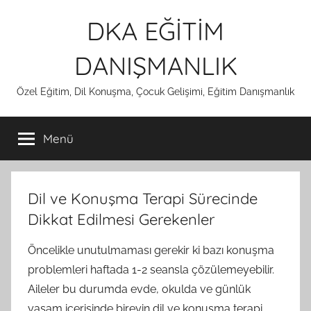
İçeriğe
DKA EĞİTİM
atla
DANIŞMANLIK
Özel Eğitim, Dil Konuşma, Çocuk Gelişimi, Eğitim Danışmanlık
Menü
Dil ve Konuşma Terapi Sürecinde
Dikkat Edilmesi Gerekenler
Öncelikle unutulmaması gerekir ki bazı konuşma
problemleri haftada 1-2 seansla çözülemeyebilir.
Aileler bu durumda evde, okulda ve günlük
yaşam içerisinde bireyin dil ve konuşma terapi