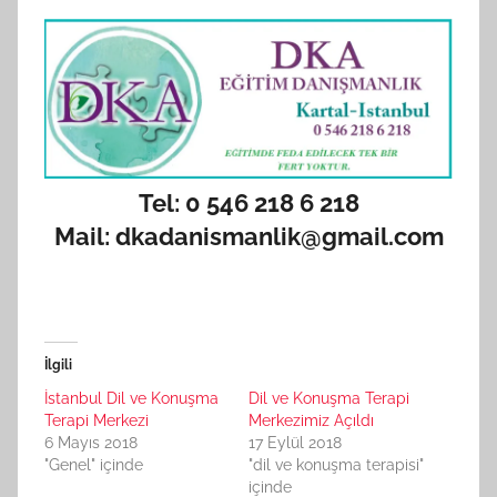
Tel: 0 546 218 6 218
Mail: dkadanismanlik@gmail.com
İlgili
İstanbul Dil ve Konuşma
Dil ve Konuşma Terapi
Terapi Merkezi
Merkezimiz Açıldı
6 Mayıs 2018
17 Eylül 2018
"Genel" içinde
"dil ve konuşma terapisi"
içinde