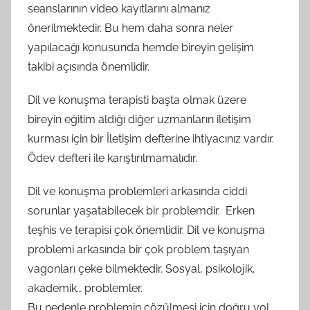
seanslarının video kayıtlarını almanız
önerilmektedir. Bu hem daha sonra neler
yapılacağı konusunda hemde bireyin gelişim
takibi açısında önemlidir.
Dil ve konuşma terapisti başta olmak üzere
bireyin eğitim aldığı diğer uzmanların iletişim
kurması için bir İletişim defterine ihtiyacınız vardır.
Ödev defteri ile karıştırılmamalıdır.
Dil ve konuşma problemleri arkasında ciddi
sorunlar yaşatabilecek bir problemdir. Erken
teşhis ve terapisi çok önemlidir. Dil ve konuşma
problemi arkasında bir çok problem taşıyan
vagonları çeke bilmektedir. Sosyal, psikolojik,
akademik… problemler.
Bu nedenle problemin çözülmesi için doğru yol