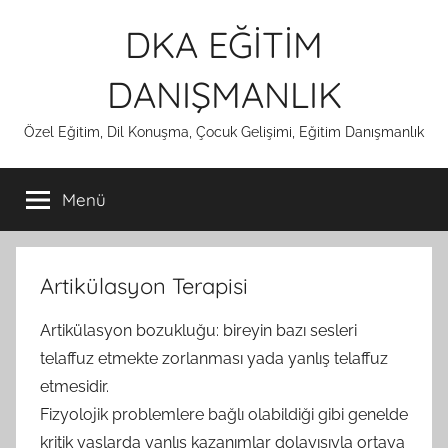
İçeriğe
DKA EĞİTİM
atla
DANIŞMANLIK
Özel Eğitim, Dil Konuşma, Çocuk Gelişimi, Eğitim Danışmanlık
Menü
Artikülasyon Terapisi
Artikülasyon bozukluğu: bireyin bazı sesleri
telaffuz etmekte zorlanması yada yanlış telaffuz
etmesidir.
Fizyolojik problemlere bağlı olabildiği gibi genelde
kritik yaşlarda yanlış kazanımlar dolayısıyla ortaya