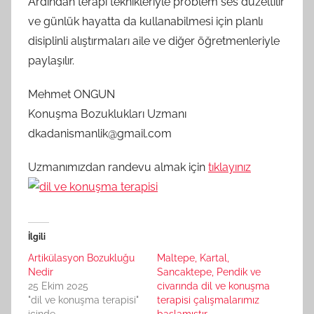
Ardından terapi teknikleriyle problem ses düzeltilir
ve günlük hayatta da kullanabilmesi için planlı
disiplinli alıştırmaları aile ve diğer öğretmenleriyle
paylaşılır.
Mehmet ONGUN
Konuşma Bozuklukları Uzmanı
dkadanismanlik@gmail.com
Uzmanımızdan randevu almak için
tıklayınız
İlgili
Artikülasyon Bozukluğu
Maltepe, Kartal,
Nedir
Sancaktepe, Pendik ve
25 Ekim 2025
civarında dil ve konuşma
"dil ve konuşma terapisi"
terapisi çalışmalarımız