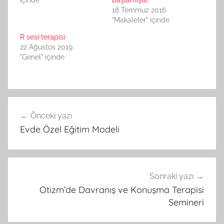
içinde
başlamıştır.
18 Temmuz 2016
"Makaleler" içinde
R sesi terapisi
22 Ağustos 2019
"Genel" içinde
Yazı
Önceki yazı
gezinmesi
Evde Özel Eğitim Modeli
Sonraki yazı
Otizm’de Davranış ve Konuşma Terapisi
Semineri