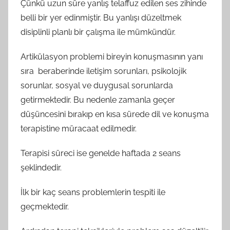
Çünkü uzun süre yanlış telaffuz edilen ses zihinde
belli bir yer edinmiştir. Bu yanlışı düzeltmek
disiplinli planlı bir çalışma ile mümkündür.
Artikülasyon problemi bireyin konuşmasının yanı
sıra beraberinde iletişim sorunları, psikolojik
sorunlar, sosyal ve duygusal sorunlarda
getirmektedir. Bu nedenle zamanla geçer
düşüncesini bırakıp en kısa sürede dil ve konuşma
terapistine müracaat edilmedir.
Terapisi süreci ise genelde haftada 2 seans
şeklindedir.
İlk bir kaç seans problemlerin tespiti ile
geçmektedir.