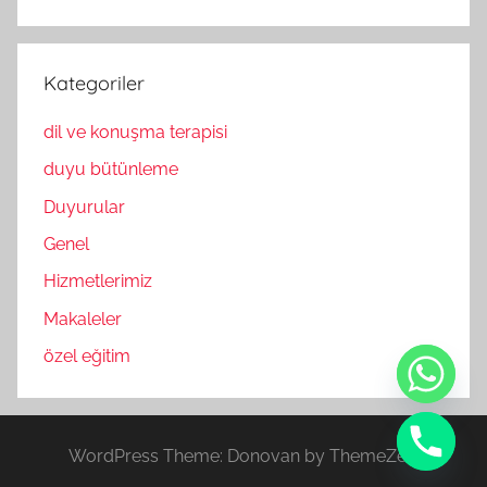
Kategoriler
dil ve konuşma terapisi
duyu bütünleme
Duyurular
Genel
Hizmetlerimiz
Makaleler
özel eğitim
WordPress Theme: Donovan by ThemeZee.