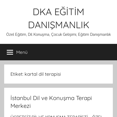
İçeriğe
DKA EĞİTİM
atla
DANIŞMANLIK
Özel Eğitim, Dil Konuşma, Çocuk Gelişimi, Eğitim Danışmanlık
Menü
Etiket:
kartal dil terapisi
İstanbul Dil ve Konuşma Terapi
Merkezi